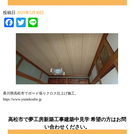
投稿日
2021年5月30日
Facebook
Twitter
Line
香川県高松市でボード張りクロス仕上げ施工。
https://www.yumekoubo.jp
高松市で夢工房新築工事建築中見学 希望の方はお問
い合わせください。