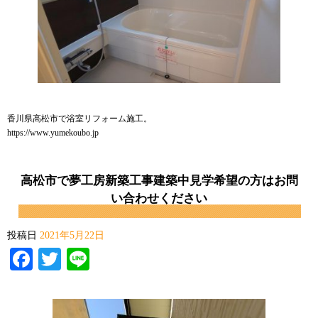
香川県高松市で浴室リフォーム施工。
https://www.yumekoubo.jp
高松市で夢工房新築工事建築中見学希望の方はお問
い合わせください
投稿日
2021年5月22日
Facebook
Twitter
Line