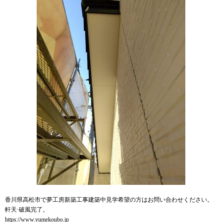
香川県高松市で夢工房新築工事建築中見学希望の方はお問い合わせください。
軒天·破風完了。
https://www.yumekoubo.jp