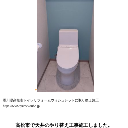
ふ
香川県高松市トイレリフォームウォシュレットに取り換え施工
https://www.yumekoubo.jp
高松市で天井のやり替え工事施工しました。