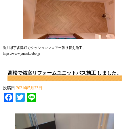
香川県宇多津町でクッションフロアー張り替え施工。
https://www.yumekoubo.jp
高松で浴室リフォームユニットバス施工 しました。
投稿日
2021年5月23日
Facebook
Twitter
Line