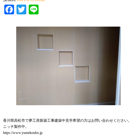
Facebook
Twitter
Line
香川県高松市で夢工房新築工事建築中見学希望の方はお問い合わせください。
ニッチ製作中。
https://www.yumekoubo.jp