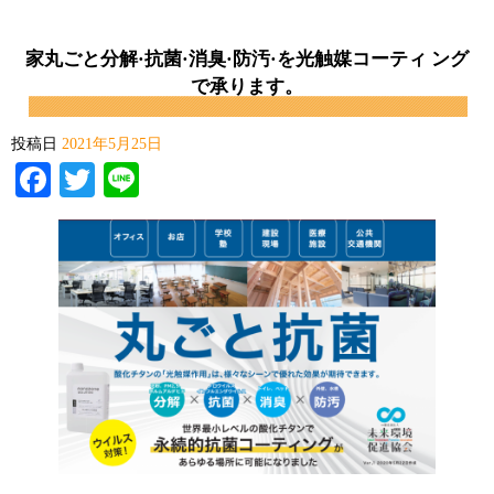
家丸ごと分解·抗菌·消臭·防汚·を光触媒コーティ ング
で承ります。
投稿日
2021年5月25日
Facebook
Twitter
Line