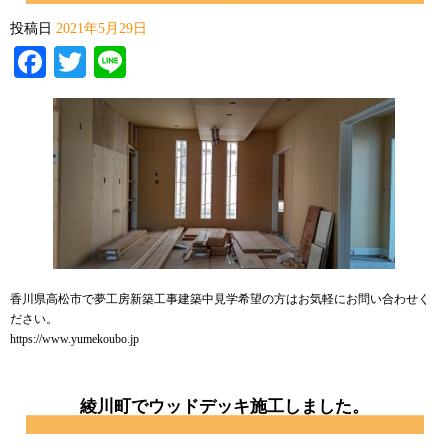
投稿日
2021年5月29日
Facebook
Twitter
Line
香川県高松市で夢工房新築工事建築中見学希望の方はお気軽にお問い合わせく
ださい。
https://www.yumekoubo.jp
綾川町でウッドデッキ施工しました。