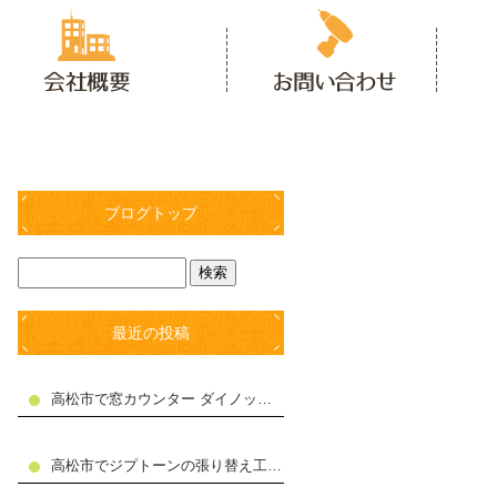
ブログトップ
最近の投稿
高松市で窓カウンター ダイノックシート貼り工事施工しました
高松市でジプトーンの張り替え工事施工しました。