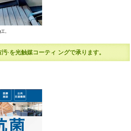
施工。
防汚·を光触媒コーティ ングで承ります。