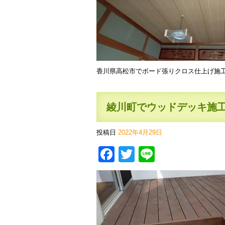
香川県高松市でボード張りクロス仕上げ施
綾川町でウッドデッキ施
投稿日
2022年4月29日
Facebook
Twitter
Line