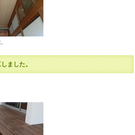
工。
工しました。