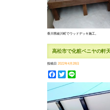
香川県綾川町でウッドデッキ施工。
高松市で化粧ベニヤの軒
投稿日
2022年4月28日
Facebook
Twitter
Line