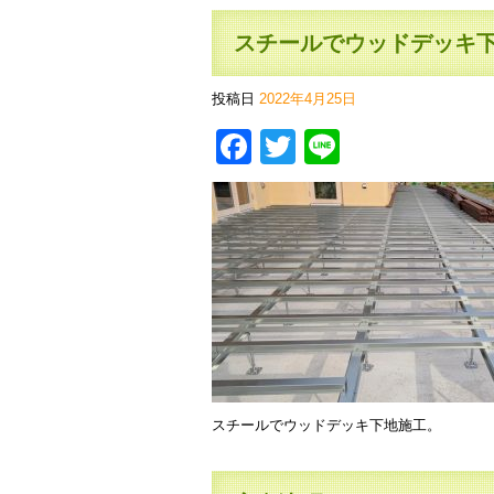
スチールでウッドデッキ
投稿日
2022年4月25日
Facebook
Twitter
Line
スチールでウッドデッキ下地施工。