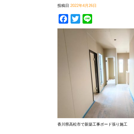
投稿日
2022年4月26日
Facebook
Twitter
Line
香川県高松市で新築工事ボード張り施工