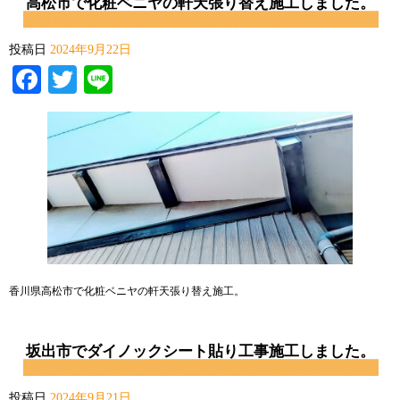
高松市で化粧ベニヤの軒天張り替え施工しました。
投稿日
2024年9月22日
Facebook
Twitter
Line
香川県高松市で化粧ベニヤの軒天張り替え施工。
坂出市でダイノックシート貼り工事施工しました。
投稿日
2024年9月21日