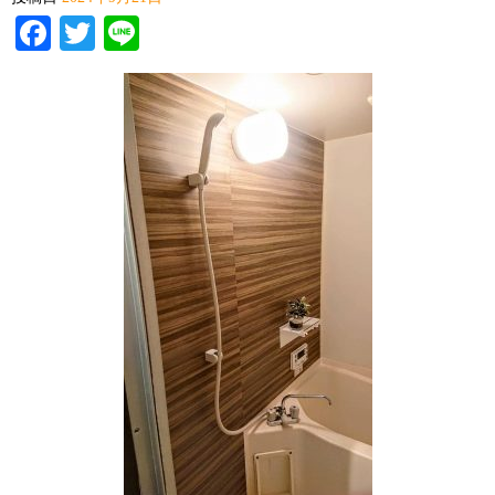
Facebook
Twitter
Line