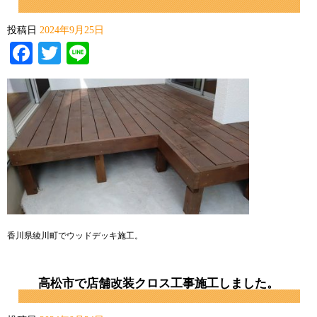
投稿日
2024年9月25日
Facebook
Twitter
Line
香川県綾川町でウッドデッキ施工。
高松市で店舗改装クロス工事施工しました。