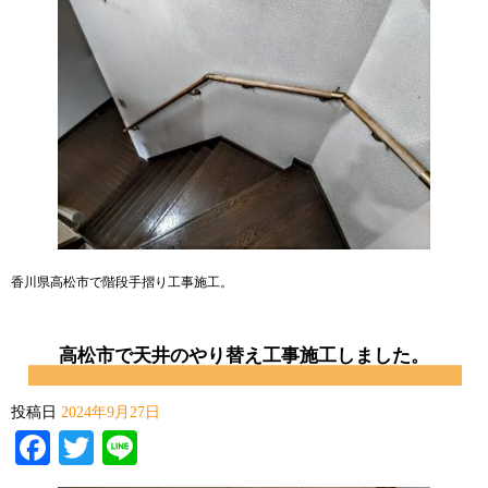
香川県高松市で階段手摺り工事施工。
高松市で天井のやり替え工事施工しました。
投稿日
2024年9月27日
Facebook
Twitter
Line