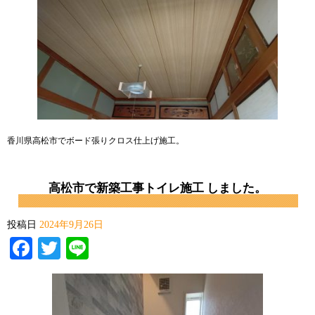
香川県高松市でボード張りクロス仕上げ施工。
高松市で新築工事トイレ施工 しました。
投稿日
2024年9月26日
Facebook
Twitter
Line