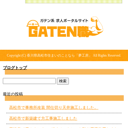
Copyright (C) 香川県高松市住まいのことなら「夢工房」 All Rights Reserved.
ブログトップ
最近の投稿
高松市で事務所改装 間仕切り天井施工しました。
高松市で新築建て方工事施工しました