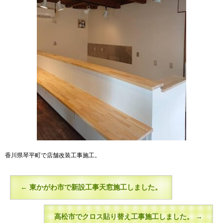
香川県琴平町で店舗改装工事施工。
←
東かがわ市で新設工事天窓施工しました。
高松市でクロス貼り替え工事施工しました。
→