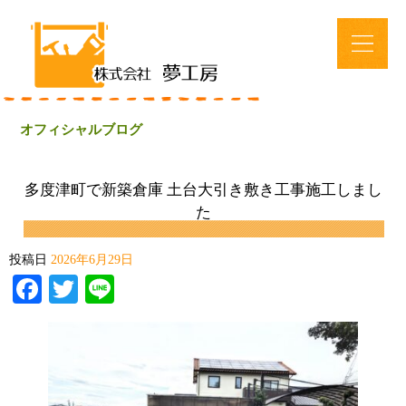
オフィシャルブログ
多度津町で新築倉庫 土台大引き敷き工事施工しまし
た
投稿日
2026年6月29日
Facebook
Twitter
Line