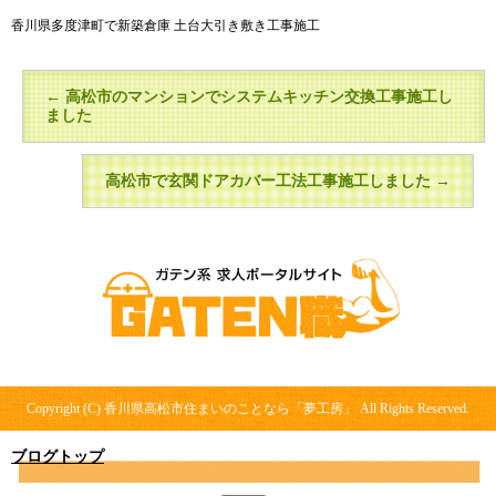
香川県多度津町で新築倉庫 土台大引き敷き工事施工
←
高松市のマンションでシステムキッチン交換工事施工し
ました
高松市で玄関ドアカバー工法工事施工しました
→
Copyright (C) 香川県高松市住まいのことなら「夢工房」 All Rights Reserved.
ブログトップ