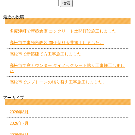
最近の投稿
多度津町で新築倉庫 コンクリート土間打設施工しました
高松市で事務所改装 間仕切り天井施工しました。
高松市で新築建て方工事施工しました
高松市で窓カウンター ダイノックシート貼り工事施工しまし
た
高松市でジプトーンの張り替え工事施工しました。
アーカイブ
2026年8月
2026年7月
2026年6月