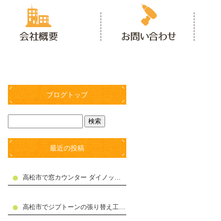
ブログトップ
最近の投稿
高松市で窓カウンター ダイノックシート貼り工事施工しました
高松市でジプトーンの張り替え工事施工しました。