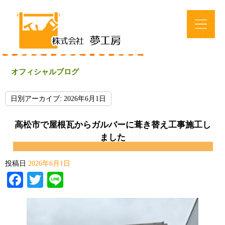
オフィシャルブログ
日別アーカイブ:
2026年6月1日
高松市で屋根瓦からガルバーに葺き替え工事施工し
ました
投稿日
2026年6月1日
Facebook
Twitter
Line