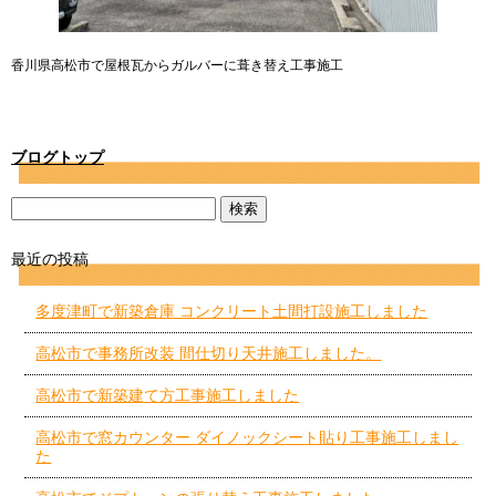
香川県高松市で屋根瓦からガルバーに葺き替え工事施工
ブログトップ
最近の投稿
多度津町で新築倉庫 コンクリート土間打設施工しました
高松市で事務所改装 間仕切り天井施工しました。
高松市で新築建て方工事施工しました
高松市で窓カウンター ダイノックシート貼り工事施工しまし
た