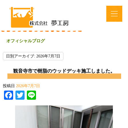
オフィシャルブログ
日別アーカイブ:
2026年7月7日
観音寺市で樹脂のウッドデッキ施工しました。
投稿日
2026年7月7日
Facebook
Twitter
Line