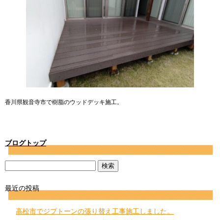
香川県観音寺市で樹脂のウッドデッキ施工。
ブログトップ
最近の投稿
高松市でジプトーンの張り替え工事施工しました。