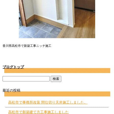
香川県高松市で新築工事ニッチ施工
ブログトップ
最近の投稿
高松市で事務所改装 間仕切り天井施工しました。
高松市で新築建て方工事施工しました