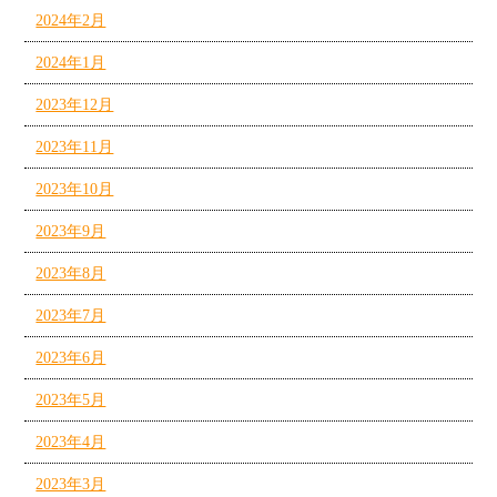
2024年2月
2024年1月
2023年12月
2023年11月
2023年10月
2023年9月
2023年8月
2023年7月
2023年6月
2023年5月
2023年4月
2023年3月