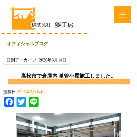
オフィシャルブログ
日別アーカイブ:
2026年3月14日
高松市で倉庫内 単管小屋施工しました。
投稿日
2026年3月14日
Facebook
Twitter
Line