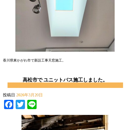
香川県東かがわ市で新設工事天窓施工。
高松市で ユニットバス施工しました。
投稿日
2026年3月20日
Facebook
Twitter
Line