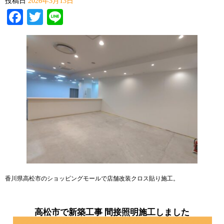
投稿日
2026年3月13日
Facebook
Twitter
Line
香川県高松市のショッピングモールで店舗改装クロス貼り施工。
高松市で新築工事 間接照明施工しました