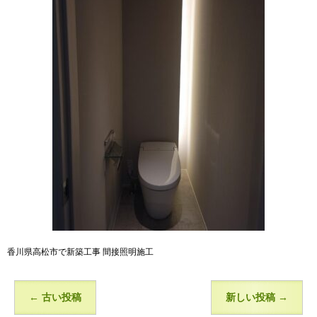
香川県高松市で新築工事 間接照明施工
←
古い投稿
新しい投稿
→