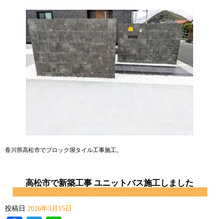
香川県高松市でブロック塀タイル工事施工。
高松市で新築工事 ユニットバス施工しました
投稿日
2026年3月15日