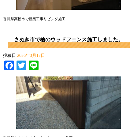
香川県高松市で新築工事リビング施工
さぬき市で檜のウッドフェンス施工しました。
投稿日
2026年3月17日
Facebook
Twitter
Line