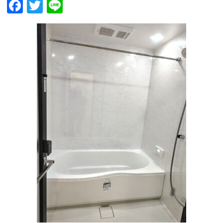
Facebook
Twitter
Line