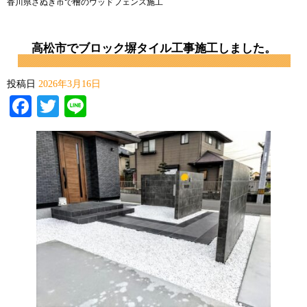
香川県さぬき市で檜のウッドフェンス施工
高松市でブロック塀タイル工事施工しました。
投稿日
2026年3月16日
Facebook
Twitter
Line