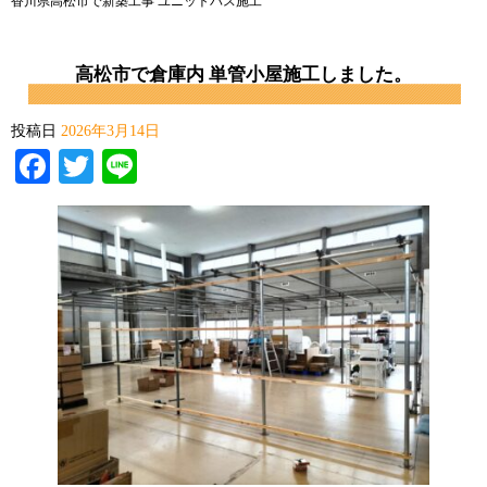
香川県高松市で新築工事 ユニットバス施工
高松市で倉庫内 単管小屋施工しました。
投稿日
2026年3月14日
Facebook
Twitter
Line